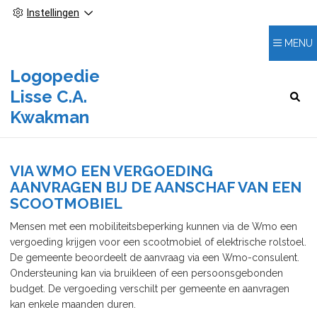
Instellingen
MENU
Logopedie
Lisse C.A.
HOOFDMENU
Kwakman
VIA WMO EEN VERGOEDING
AANVRAGEN BIJ DE AANSCHAF VAN EEN
SCOOTMOBIEL
Mensen met een mobiliteitsbeperking kunnen via de Wmo een
vergoeding krijgen voor een scootmobiel of elektrische rolstoel.
De gemeente beoordeelt de aanvraag via een Wmo-consulent.
Ondersteuning kan via bruikleen of een persoonsgebonden
budget. De vergoeding verschilt per gemeente en aanvragen
kan enkele maanden duren.