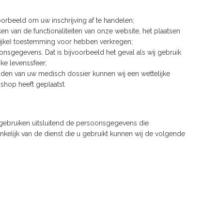
oorbeeld om uw inschrijving af te handelen;
en van de functionaliteiten van onze website, het plaatsen
lijke) toestemming voor hebben verkregen;
nsgegevens. Dat is bijvoorbeeld het geval als wij gebruik
ke levenssfeer;
den van uw medisch dossier kunnen wij een wettelijke
shop heeft geplaatst.
 gebruiken uitsluitend de persoonsgegevens die
kelijk van de dienst die u gebruikt kunnen wij de volgende