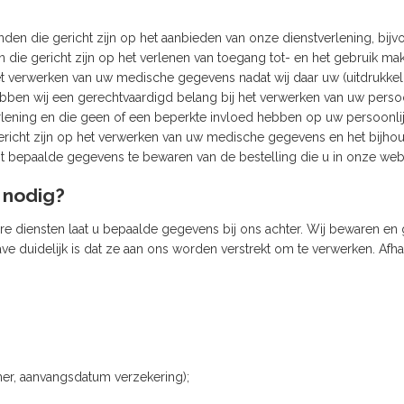
nden die gericht zijn op het aanbieden van onze dienstverlening, bijv
 die gericht zijn op het verlenen van toegang tot- en het gebruik mak
het verwerken van uw medische gegevens nadat wij daar uw (uitdrukke
bben wij een gerechtvaardigd belang bij het verwerken van uw persoo
rlening en die geen of een beperkte invloed hebben op uw persoonlij
ericht zijn op het verwerken van uw medische gegevens en het bijhou
cht bepaalde gegevens te bewaren van de bestelling die u in onze web
 nodig?
e diensten laat u bepaalde gegevens bij ons achter. Wij bewaren en
 duidelijk is dat ze aan ons worden verstrekt om te verwerken. Afhan
er, aanvangsdatum verzekering);