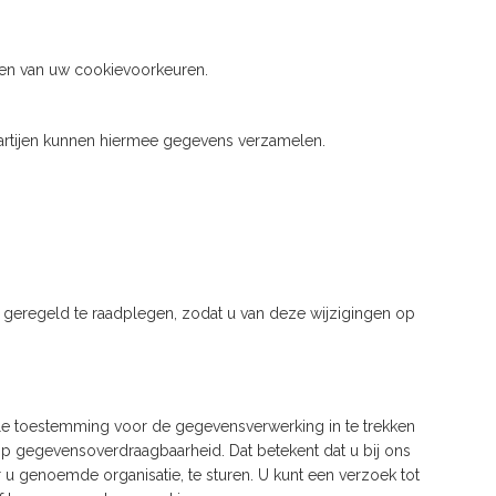
uden van uw cookievoorkeuren.
artijen kunnen hiermee gegevens verzamelen.
g geregeld te raadplegen, zodat u van deze wijzigingen op
uele toestemming voor de gegevensverwerking in te trekken
 gegevensoverdraagbaarheid. Dat betekent dat u bij ons
u genoemde organisatie, te sturen. U kunt een verzoek tot