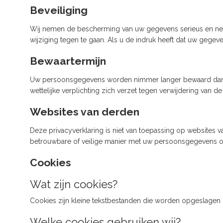
Beveiliging
Wij nemen de bescherming van uw gegevens serieus en n
wijziging tegen te gaan. Als u de indruk heeft dat uw gegev
Bewaartermijn
Uw persoonsgegevens worden nimmer langer bewaard dan no
wettelijke verplichting zich verzet tegen verwijdering van 
Websites van derden
Deze privacyverklaring is niet van toepassing op websites
betrouwbare of veilige manier met uw persoonsgegevens om
Cookies
Wat zijn cookies?
Cookies zijn kleine tekstbestanden die worden opgeslagen
Welke cookies gebruiken wij?