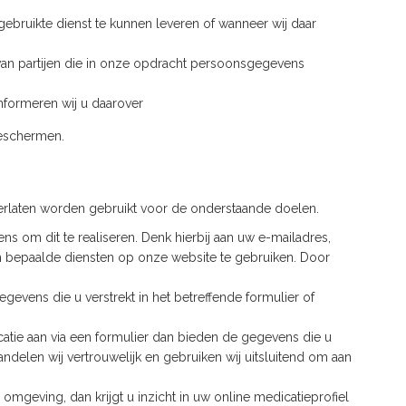
ebruikte dienst te kunnen leveren of wanneer wij daar
n partijen die in onze opdracht persoonsgegevens
informeren wij u daarover
beschermen.
erlaten worden gebruikt voor de onderstaande doelen.
s om dit te realiseren. Denk hierbij aan uw e-mailadres,
bepaalde diensten op onze website te gebruiken. Door
egevens die u verstrekt in het betreffende formulier of
catie aan via een formulier dan bieden de gegevens die u
delen wij vertrouwelijk en gebruiken wij uitsluitend om aan
omgeving, dan krijgt u inzicht in uw online medicatieprofiel