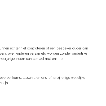
 kunnen echter niet controleren of een bezoeker ouder dan
egevens over kinderen verzameld worden zonder ouderlijke
nderjarige, neem dan contact met ons op.
overeenkomst tussen u en ons, of tenzij enige wettelijke
 zijn: