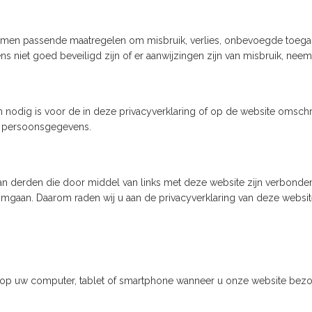
emen passende maatregelen om misbruik, verlies, onbevoegde toe
ens niet goed beveiligd zijn of er aanwijzingen zijn van misbruik, nee
dig is voor de in deze privacyverklaring of op de website omschr
de persoonsgegevens.
 van derden die door middel van links met deze website zijn verbond
gaan. Daarom raden wij u aan de privacyverklaring van deze website
 op uw computer, tablet of smartphone wanneer u onze website bezo