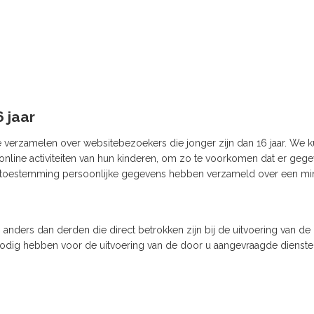
 jaar
te verzamelen over websitebezoekers die jonger zijn dan 16 jaar. We
de online activiteiten van hun kinderen, om zo te voorkomen dat er g
ie toestemming persoonlijke gegevens hebben verzameld over een mi
anders dan derden die direct betrokken zijn bij de uitvoering van de 
k nodig hebben voor de uitvoering van de door u aangevraagde diensten