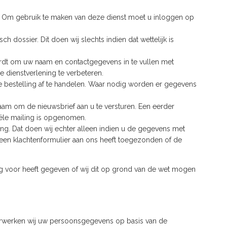
k. Om gebruik te maken van deze dienst moet u inloggen op
ossier. Dit doen wij slechts indien dat wettelijk is
wordt om uw naam en contactgegevens in te vullen met
 dienstverlening te verbeteren.
e bestelling af te handelen. Waar nodig worden er gegevens
aam om de nieuwsbrief aan u te versturen. Een eerder
iële mailing is opgenomen.
ng. Dat doen wij echter alleen indien u de gegevens met
a een klachtenformulier aan ons heeft toegezonden of de
 voor heeft gegeven of wij dit op grond van de wet mogen
rwerken wij uw persoonsgegevens op basis van de