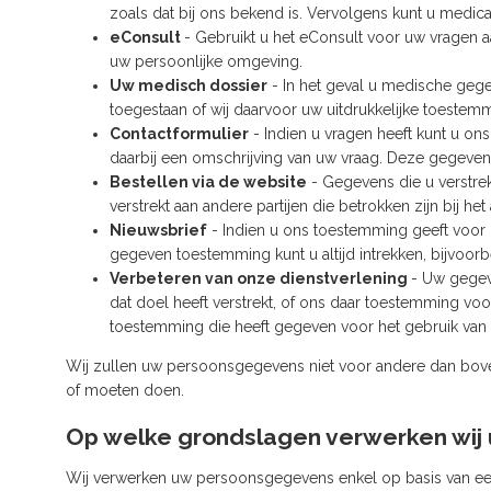
zoals dat bij ons bekend is. Vervolgens kunt u medicat
eConsult
- Gebruikt u het eConsult voor uw vragen 
uw persoonlijke omgeving.
Uw medisch dossier
- In het geval u medische gege
toegestaan of wij daarvoor uw uitdrukkelijke toeste
Contactformulier
- Indien u vragen heeft kunt u on
daarbij een omschrijving van uw vraag. Deze gegeven
Bestellen via de website
- Gegevens die u verstrek
verstrekt aan andere partijen die betrokken zijn bij h
Nieuwsbrief
- Indien u ons toestemming geeft voor 
gegeven toestemming kunt u altijd intrekken, bijvoor
Verbeteren van onze dienstverlening
- Uw gegev
dat doel heeft verstrekt, of ons daar toestemming vo
toestemming die heeft gegeven voor het gebruik van 
Wij zullen uw persoonsgegevens niet voor andere dan bov
of moeten doen.
Op welke grondslagen verwerken wi
Wij verwerken uw persoonsgegevens enkel op basis van ee