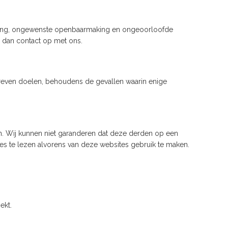
gang, ongewenste openbaarmaking en ongeoorloofde
m dan contact op met ons.
even doelen, behoudens de gevallen waarin enige
en. Wij kunnen niet garanderen dat deze derden op een
s te lezen alvorens van deze websites gebruik te maken.
ekt.