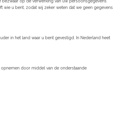
 of bezwaar op de verwerking van uw persoonsgegevens
ft wie u bent, zodat wij zeker weten dat we geen gegevens
uder in het land waar u bent gevestigd. In Nederland heet
 ons opnemen door middel van de onderstaande