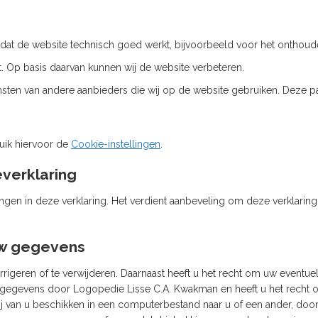
oor dat de website technisch goed werkt, bijvoorbeeld voor het ontho
 Op basis daarvan kunnen wij de website verbeteren.
sten van andere aanbieders die wij op de website gebruiken. Deze p
uik hiervoor de
Cookie-instellingen
.
everklaring
ngen in deze verklaring. Het verdient aanbeveling om deze verklarin
 uw gegevens
rrigeren of te verwijderen. Daarnaast heeft u het recht om uw event
egevens door Logopedie Lisse C.A. Kwakman en heeft u het recht op
van u beschikken in een computerbestand naar u of een ander, door 