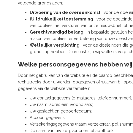
volgende grondslagen:
Uitvoering van de overeenkomst
: voor de doelei
(Uitdrukkelijke) toestemming
: voor de doeleinden
van cookies, het versturen van onze nieuwsbrief, of 
Gerechtvaardigd belang
: in bepaalde gevallen he
maken van cookies ter verbetering van onze dienstve
Wettelijke verplichting
: voor de doeleinden die g
grondslag hebben. Daarnaast zijn wij wettelijk verpli
Welke persoonsgegevens hebben wij
Door het gebruiken van de website en de daarop beschikbar
rechtstreeks door u worden opgegeven of waarvan bij opgave
gegevens via de website verzamelen:
Uw contactgegevens (e-mailadres, telefoonnummer);
Uw naam, adres een woonplaats;
Uw geslacht en geboortedatum;
Accountgegevens;
Verzekeringsgegevens (naam verzekeraar, polisnumm
De naam van uw zorgverleners of apotheek;