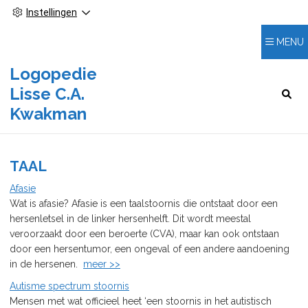
Instellingen
MENU
Logopedie
Lisse C.A.
HOOFDMENU
Kwakman
TAAL
Afasie
Wat is afasie? Afasie is een taalstoornis die ontstaat door een
hersenletsel in de linker hersenhelft. Dit wordt meestal
veroorzaakt door een beroerte (CVA), maar kan ook ontstaan
door een hersentumor, een ongeval of een andere aandoening
in de hersenen.
meer >>
Autisme spectrum stoornis
Mensen met wat officieel heet ‘een stoornis in het autistisch