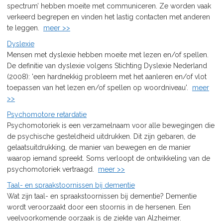
spectrum’ hebben moeite met communiceren. Ze worden vaak
verkeerd begrepen en vinden het lastig contacten met anderen
te leggen.
meer >>
Dyslexie
Mensen met dyslexie hebben moeite met lezen en/of spellen.
De definitie van dyslexie volgens Stichting Dyslexie Nederland
(2008): 'een hardnekkig probleem met het aanleren en/of vlot
toepassen van het lezen en/of spellen op woordniveau'.
meer
>>
Psychomotore retardatie
Psychomotoriek is een verzamelnaam voor alle bewegingen die
de psychische gesteldheid uitdrukken. Dit zijn gebaren, de
gelaatsuitdrukking, de manier van bewegen en de manier
waarop iemand spreekt. Soms verloopt de ontwikkeling van de
psychomotoriek vertraagd.
meer >>
Taal- en spraakstoornissen bij dementie
Wat zijn taal- en spraakstoornissen bij dementie? Dementie
wordt veroorzaakt door een stoornis in de hersenen. Een
veelvoorkomende oorzaak is de ziekte van Alzheimer.