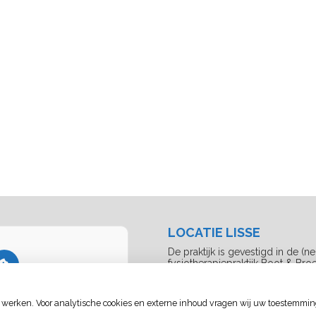
LOCATIE LISSE
De praktijk is gevestigd in de (n
fysiotherapiepraktijk Boot & Bro
Vivaldistraat 67-a
temming gegeven voor
2162AB Lisse
 nodig is om dit te zien.
 werken. Voor analytische cookies en externe inhoud vragen wij uw toestemmin
Tel:
0252-428331
Mail:
cakwakman@logopedieprakt
llingen wijzigen