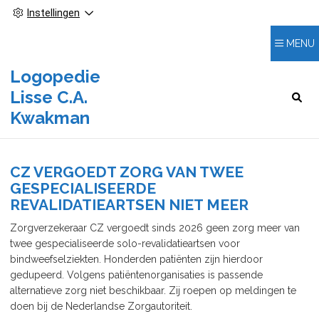
Instellingen
MENU
Logopedie
Lisse C.A.
HOOFDMENU
Kwakman
CZ VERGOEDT ZORG VAN TWEE
GESPECIALISEERDE
REVALIDATIEARTSEN NIET MEER
Zorgverzekeraar CZ vergoedt sinds 2026 geen zorg meer van
twee gespecialiseerde solo-revalidatieartsen voor
bindweefselziekten. Honderden patiënten zijn hierdoor
gedupeerd. Volgens patiëntenorganisaties is passende
alternatieve zorg niet beschikbaar. Zij roepen op meldingen te
doen bij de Nederlandse Zorgautoriteit.